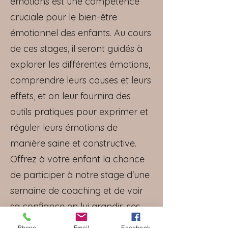
émotions est une compétence
cruciale pour le bien-être
émotionnel des enfants. Au cours
de ces stages, il seront guidés à
explorer les différentes émotions,
comprendre leurs causes et leurs
effets, et on leur fournira des
outils pratiques pour exprimer et
réguler leurs émotions de
manière saine et constructive.
Offrez à votre enfant la chance
de participer à notre stage d'une
semaine de coaching et de voir
sa confiance en lui grandir, ses
peurs s'estomper et ses relations
Phone
Email
Facebook