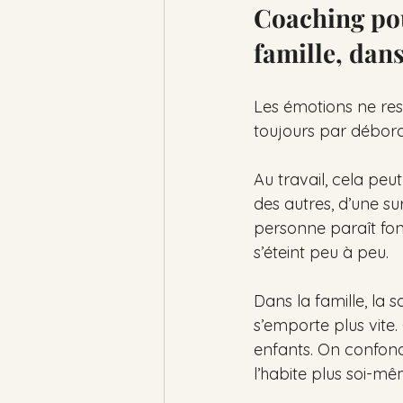
Coaching pou
famille, dans
Les émotions ne rest
toujours par débord
Au travail, cela peu
des autres, d’une s
personne paraît fonct
s’éteint peu à peu.
Dans la famille, la 
s’emporte plus vite
enfants. On confon
l’habite plus soi-mê