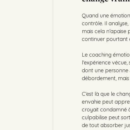
Quand une émotion p
contrôle. Il analyse,
mais cela n’apaise 
continuer pourtant à
Le coaching émotionne
l’expérience vécue, 
dont une personne se 
débordement, mais s
C’est là que le cha
envahie peut appren
croyait condamné à l
culpabilise peut sor
de tout absorber jus