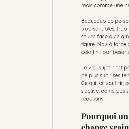
mais comme une néce
Beaucoup de personn
trop sensibles, trop
seules face à ce qu’e
figure. Mais à force 
cela finit par peser s
Le vrai sujet n’est p
ne plus subir ses te
Ce qui fait souffrir,
s’active, de ne pas
réactions.
Pourquoi un 
change vraim