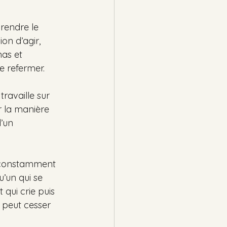
rendre le 
ion d’agir, 
as et 
e refermer.
travaille sur 
r la manière 
’un 
t constamment 
’un qui se 
qui crie puis 
 peut cesser 