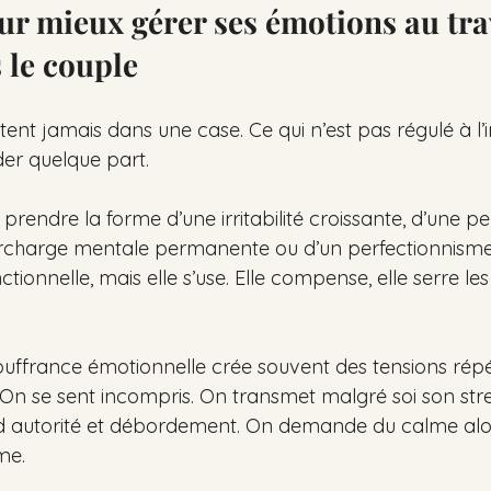
r mieux gérer ses émotions au trav
 le couple
ent jamais dans une case. Ce qui n’est pas régulé à l’int
er quelque part.
t prendre la forme d’une irritabilité croissante, d’une p
urcharge mentale permanente ou d’un perfectionnisme
ionnelle, mais elle s’use. Elle compense, elle serre les 
souffrance émotionnelle crée souvent des tensions répét
. On se sent incompris. On transmet malgré soi son str
d autorité et débordement. On demande du calme alo
me.