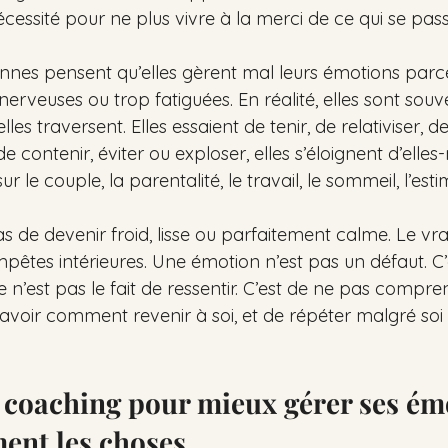
ssité pour ne plus vivre à la merci de ce qui se pass
es pensent qu’elles gèrent mal leurs émotions parce 
 nerveuses ou trop fatiguées. En réalité, elles sont souv
lles traversent. Elles essaient de tenir, de relativiser, 
de contenir, éviter ou exploser, elles s’éloignent d’elle
ur le couple, la parentalité, le travail, le sommeil, l’esti
as de devenir froid, lisse ou parfaitement calme. Le vrai
mpêtes intérieures. Une émotion n’est pas un défaut. C’e
 ce n’est pas le fait de ressentir. C’est de ne pas compre
 savoir comment revenir à soi, et de répéter malgré so
coaching pour mieux gérer ses ém
ent les choses