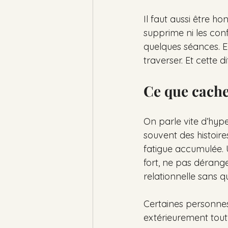
Il faut aussi être ho
supprime ni les confli
quelques séances. E
traverser. Et cette 
Ce que cache
On parle vite d’hyper
souvent des histoire
fatigue accumulée. Un
fort, ne pas dérange
relationnelle sans q
Certaines personnes
extérieurement tout 