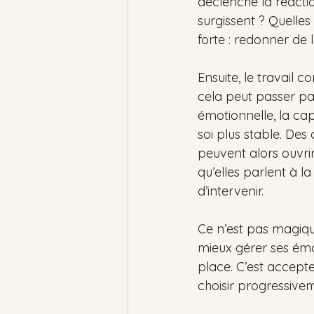
déclenche la réacti
surgissent ? Quelles 
forte : redonner de l
Ensuite, le travail 
cela peut passer par 
émotionnelle, la cap
soi plus stable. D
peuvent alors ouvri
qu’elles parlent à l
d’intervenir.
Ce n’est pas magiqu
mieux gérer ses émot
place. C’est accepte
choisir progressive