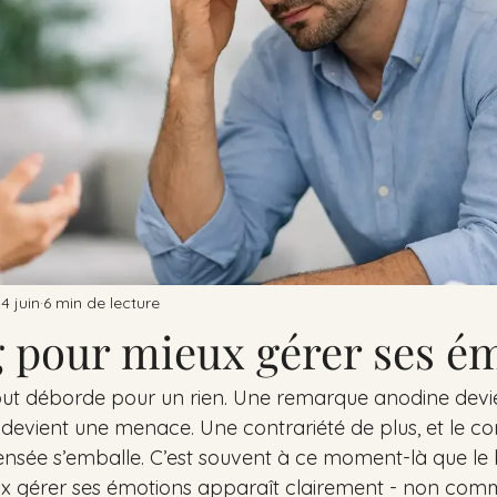
14 juin
6 min de lecture
 pour mieux gérer ses é
 tout déborde pour un rien. Une remarque anodine devi
 devient une menace. Une contrariété de plus, et le cor
pensée s’emballe. C’est souvent à ce moment-là que le 
x gérer ses émotions apparaît clairement - non comm