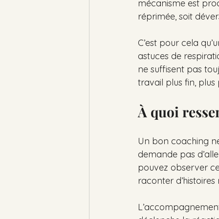
mécanisme est proche
réprimée, soit déver
C’est pour cela qu
astuces de respiratio
ne suffisent pas to
travail plus fin, plu
À quoi ress
Un bon coaching ne v
demande pas d’aller 
pouvez observer ce 
raconter d’histoires
L’accompagnement c