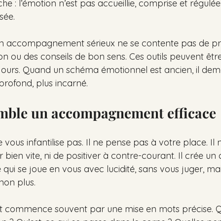
 : l’émotion n’est pas accueillie, comprise et régulée. E
sée.
’un accompagnement sérieux ne se contente pas de p
n ou des conseils de bon sens. Ces outils peuvent être u
ujours. Quand un schéma émotionnel est ancien, il de
s profond, plus incarné.
emble un accompagnement efficace
ous infantilise pas. Il ne pense pas à votre place. Il 
bien vite, ni de positiver à contre-courant. Il crée un
qui se joue en vous avec lucidité, sans vous juger, ma
 non plus.
ommence souvent par une mise en mots précise. Qu