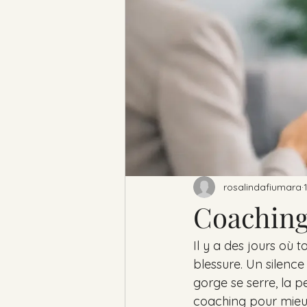
rosalindafiumara
Coaching
Il y a des jours où
blessure. Un silence
gorge se serre, la 
coaching pour mieu